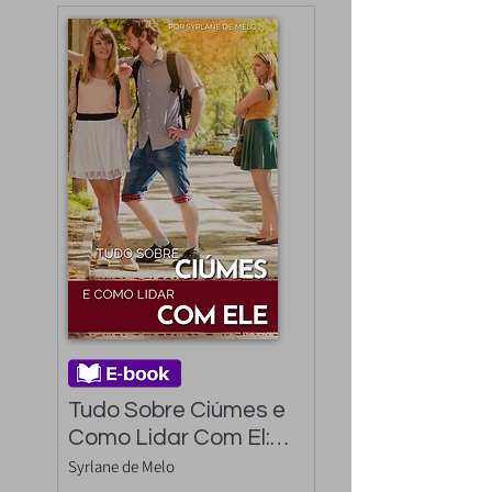
Tudo Sobre Ciúmes e 
Como Lidar Com El: 
saiba como lidar com 
Syrlane de Melo