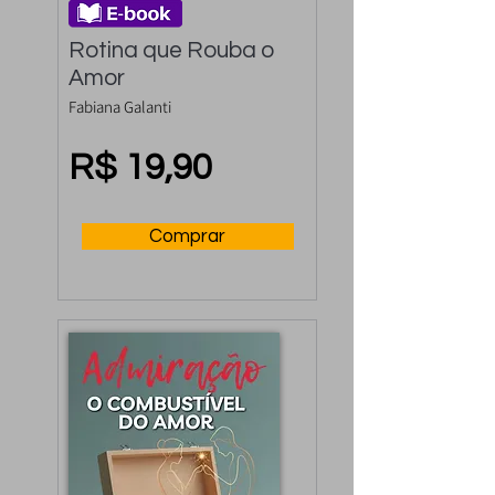
Rotina que Rouba o 
Amor
Fabiana Galanti
R$ 19,90
Comprar