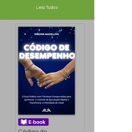
Leia Tudo
Código de 