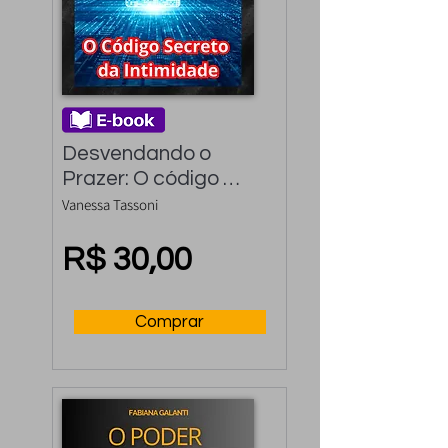
Desvendando o 
Prazer: O código 
secreto da 
Vanessa Tassoni
intimidade
R$ 30,00
Comprar