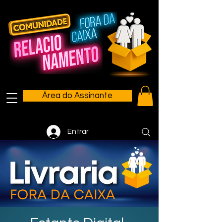
Área do Assinante
Entrar