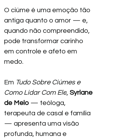
O ciúme é uma emoção tão 
antiga quanto o amor — e, 
quando não compreendido, 
pode transformar carinho 
em controle e afeto em 
medo.
Em 
Tudo Sobre Ciúmes e 
Como Lidar Com Ele
, 
Syrlane 
de Melo
 — teóloga, 
terapeuta de casal e família 
— apresenta uma visão 
profunda, humana e 