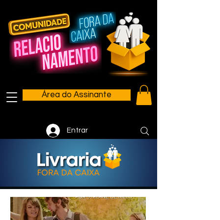
Área do Assinante
Entrar