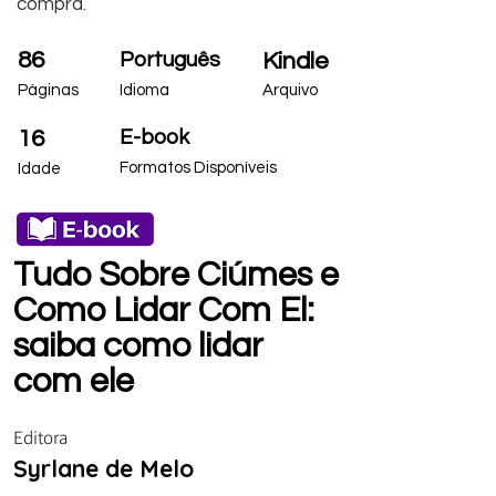
compra.
86
Português
Kindle
Páginas
Idioma
Arquivo
16
E-book
Formatos Disponíveis
Idade
Tudo Sobre Ciúmes e
Como Lidar Com El:
saiba como lidar
com ele
Editora
Syrlane de Melo