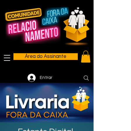
Área do Assinante
Entrar