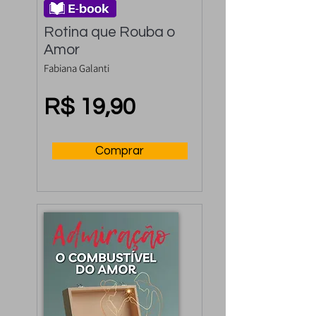
Rotina que Rouba o 
Amor
Fabiana Galanti
R$ 19,90
Comprar