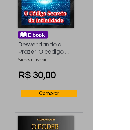
Desvendando o 
Prazer: O código 
secreto da 
Vanessa Tassoni
intimidade
R$ 30,00
Comprar