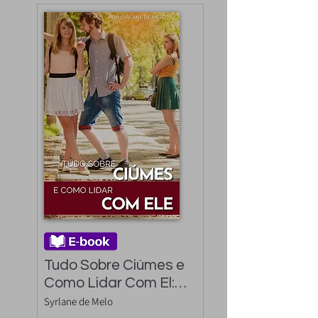
Tudo Sobre Ciúmes e 
Como Lidar Com El: 
saiba como lidar com 
Syrlane de Melo