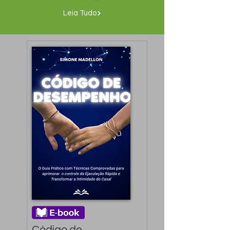
Leia Tudo
Código de 