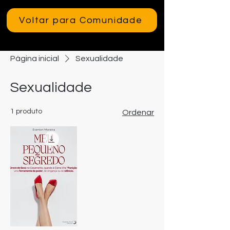
Voltar para Comunidade
Página inicial
Sexualidade
Sexualidade
1 produto
Ordenar