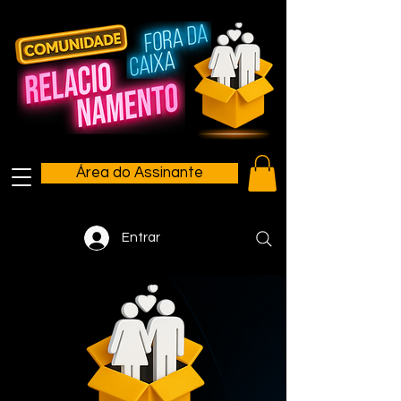
Área do Assinante
Entrar