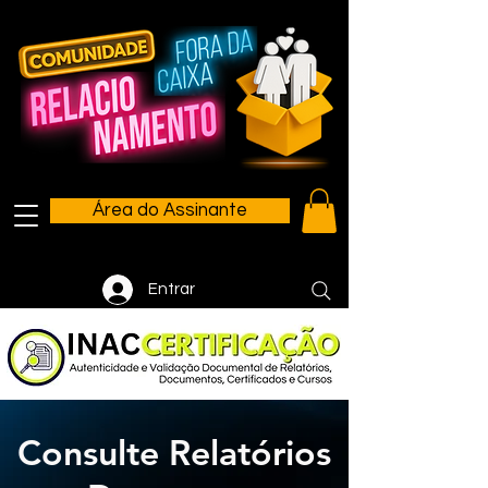
Área do Assinante
Entrar
Consulte Relatórios