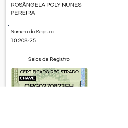
ROSÂNGELA POLY NUNES
PEREIRA
Número do Registro
10.208-25
Selos de Registro
ORG0270823EH