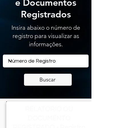
e Documentos
Registrados
Insira abaixo o número de
registro para visualizar as
informações.
Buscar
RELATÓRIO OU
DOCUMENTO
REGISTRADO - Registro