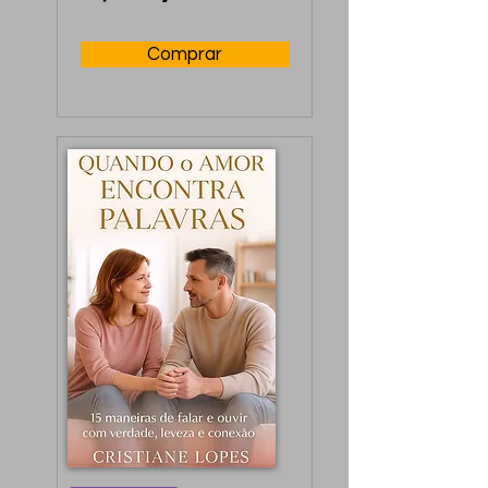
casamento, sem dor.
Comprar