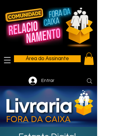
Área do Assinante
Entrar