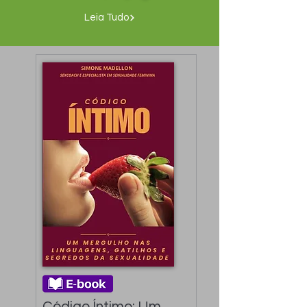
Leia Tudo
Código Íntimo: Um 