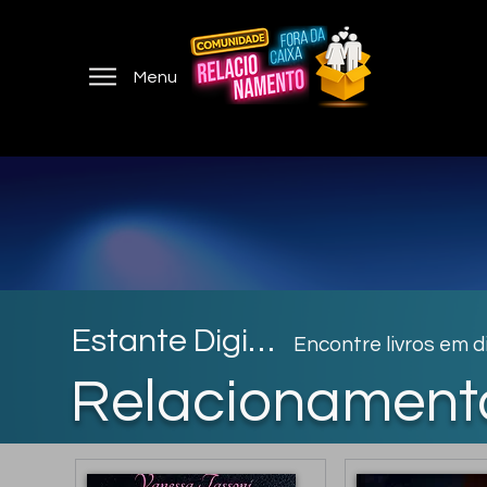
Menu
Estante Digital
Encontre livros em 
Relacionament