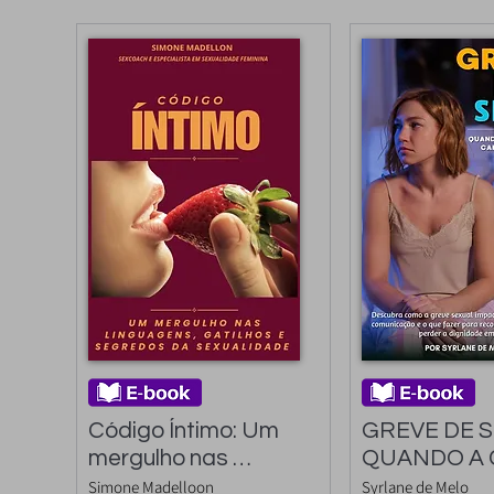
Código Íntimo: Um 
GREVE DE S
mergulho nas 
QUANDO A 
linguagens, gatilhos e 
VIRA UM CA
Simone Madelloon
Syrlane de Melo