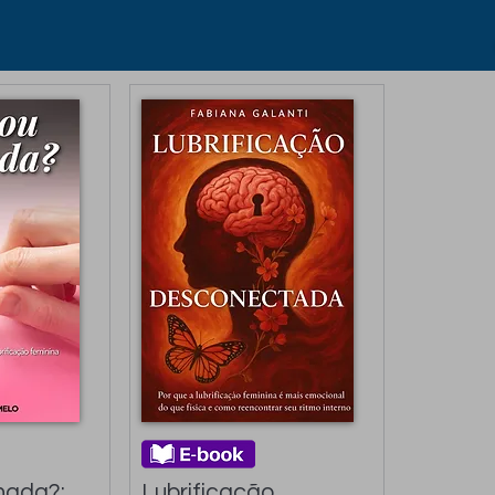
ada?: 
Lubrificação 