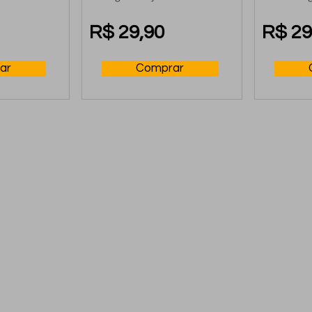
do Praz
R$ 29,90
R$ 29
ar
Comprar