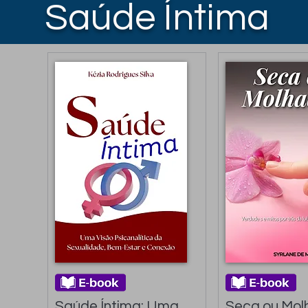
Saúde Íntima
Saúde Íntima: Uma 
Seca ou Molh