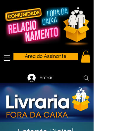
Área do Assinante
Entrar