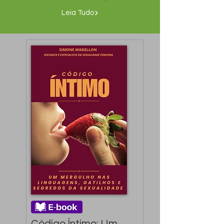
Leia Tudo
Código Íntimo: Um 