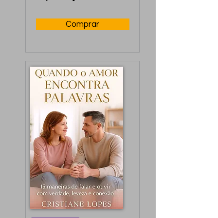
casamento, sem dor.
Comprar