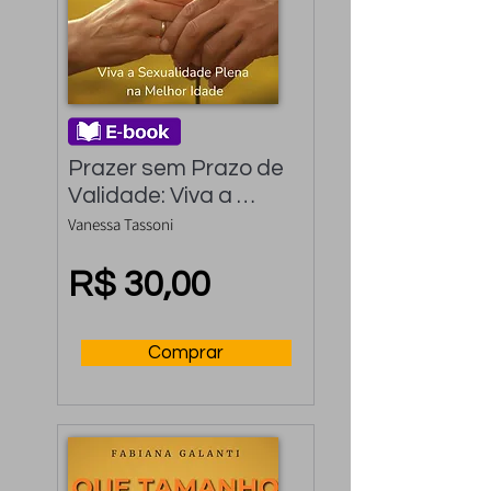
Prazer sem Prazo de 
Validade: Viva a 
Sexualidade Plena na 
Vanessa Tassoni
Melhor Idade
R$ 30,00
Comprar