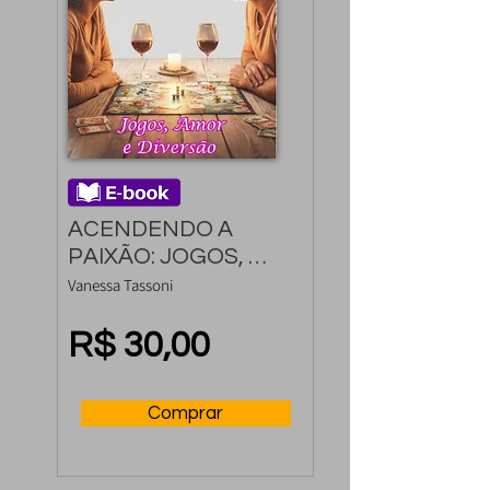
ACENDENDO A 
PAIXÃO: JOGOS, 
AMOR E DIVERSÃO
Vanessa Tassoni
R$ 30,00
Comprar