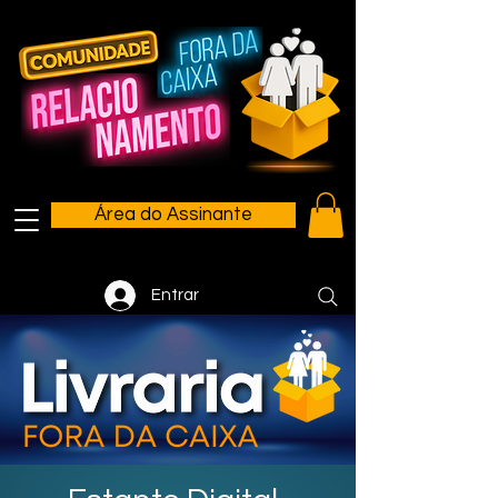
Área do Assinante
Entrar