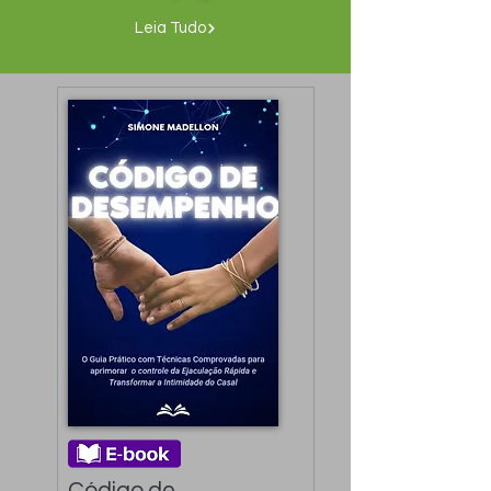
Leia Tudo
Código de 