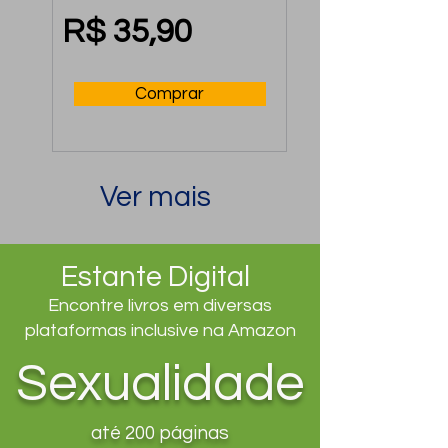
Mental no Trabalho
R$ 35,90
Comprar
Ver mais
Estante Digital
Encontre livros em diversas
plataformas inclusive na Amazon
Sexualidade
até 200 páginas