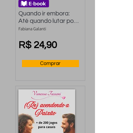
Quando ir embora: 
Até quando lutar por 
um relacionamento
Fabiana Galanti
R$ 24,90
Comprar