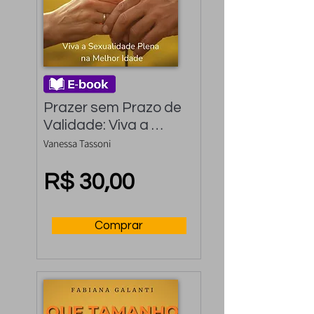
Prazer sem Prazo de 
Validade: Viva a 
Sexualidade Plena na 
Vanessa Tassoni
Melhor Idade
R$ 30,00
Comprar