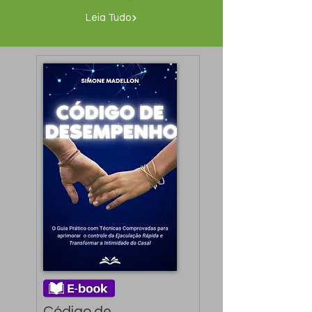
Leia Tudo
Código de 