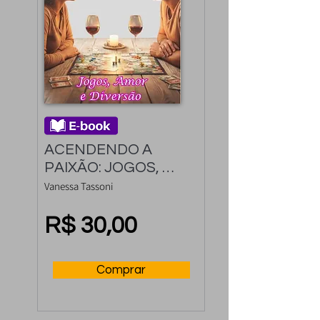
ACENDENDO A 
PAIXÃO: JOGOS, 
AMOR E DIVERSÃO
Vanessa Tassoni
R$ 30,00
Comprar