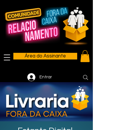
Área do Assinante
Entrar