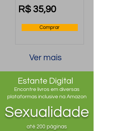
Mental no Trabalho
R$ 35,90
Comprar
Ver mais
Estante Digital
Encontre livros em diversas
plataformas inclusive na Amazon
Sexualidade
até 200 páginas