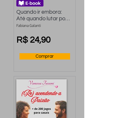
Quando ir embora: 
Até quando lutar por 
um relacionamento
Fabiana Galanti
R$ 24,90
Comprar