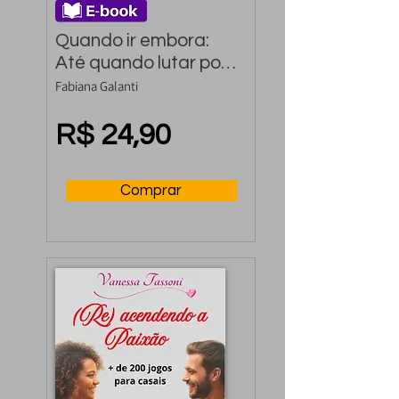
Quando ir embora: 
Até quando lutar por 
um relacionamento
Fabiana Galanti
R$ 24,90
Comprar