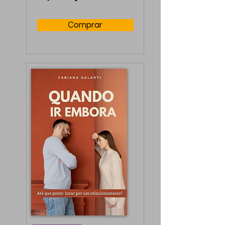
reconstruir ou 
aprimorar a 
Comprar
intimidade.