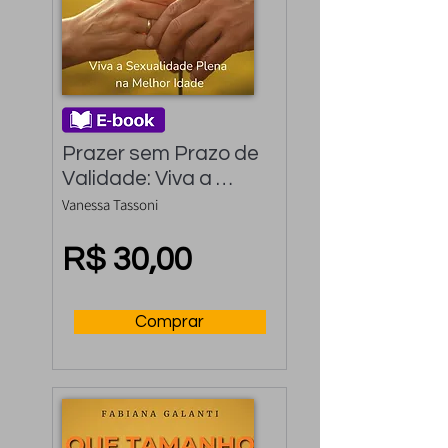
Prazer sem Prazo de 
Validade: Viva a 
Sexualidade Plena na 
Vanessa Tassoni
Melhor Idade
R$ 30,00
Comprar