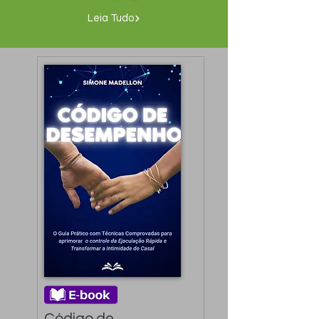
Leia Tudo
Código de 