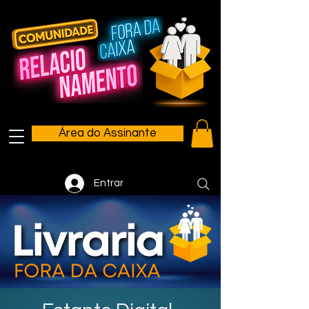
Área do Assinante
Entrar