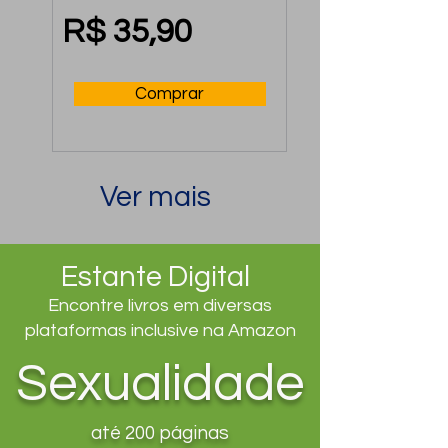
Mental no Trabalho
R$ 35,90
Comprar
Ver mais
Estante Digital
Encontre livros em diversas
plataformas inclusive na Amazon
Sexualidade
até 200 páginas