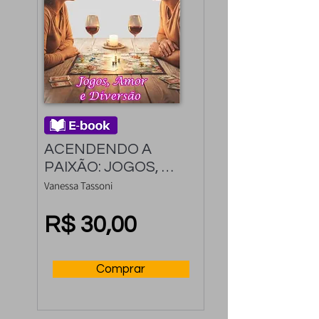
ACENDENDO A 
PAIXÃO: JOGOS, 
AMOR E DIVERSÃO
Vanessa Tassoni
R$ 30,00
Comprar