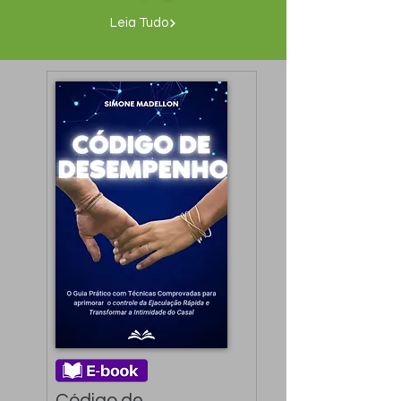
Leia Tudo
Código de 