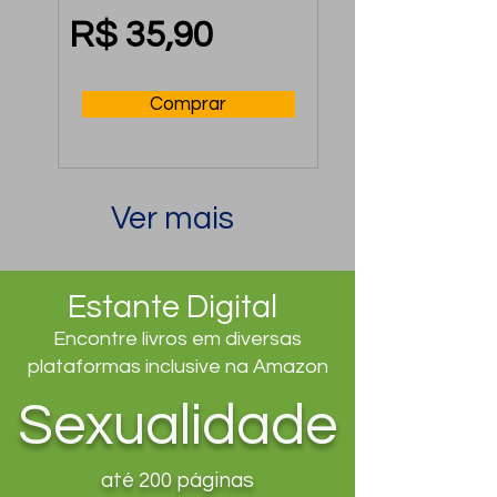
Mental no Trabalho
R$ 35,90
Comprar
Ver mais
Estante Digital
Encontre livros em diversas
plataformas inclusive na Amazon
Sexualidade
até 200 páginas