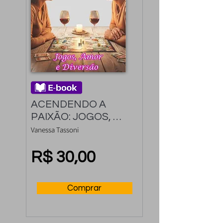
ACENDENDO A 
PAIXÃO: JOGOS, 
AMOR E DIVERSÃO
Vanessa Tassoni
R$ 30,00
Comprar