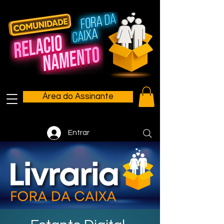
Área do Assinante
Entrar