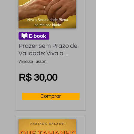
Prazer sem Prazo de 
Validade: Viva a 
Sexualidade Plena na 
Vanessa Tassoni
Melhor Idade
R$ 30,00
Comprar