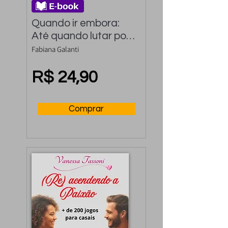
Quando ir embora: 
Até quando lutar por 
um relacionamento
Fabiana Galanti
R$ 24,90
Comprar