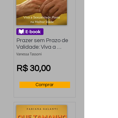
Prazer sem Prazo de 
Validade: Viva a 
Sexualidade Plena na 
Vanessa Tassoni
Melhor Idade
R$ 30,00
Comprar