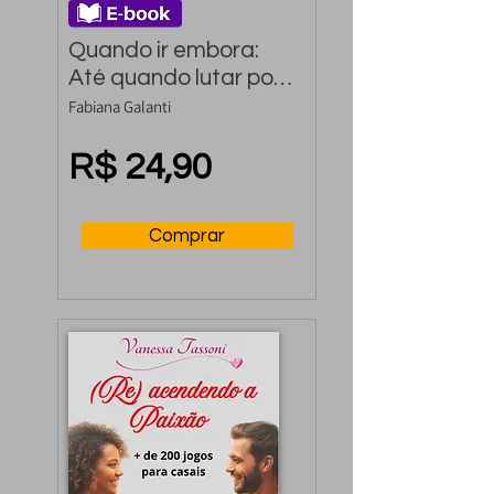
Quando ir embora: 
Até quando lutar por 
um relacionamento
Fabiana Galanti
R$ 24,90
Comprar