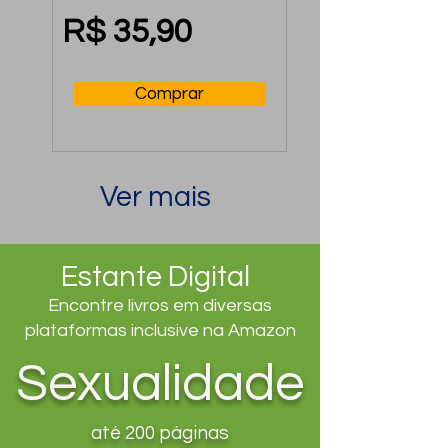
Mental no Trabalho
R$ 35,90
Comprar
Ver mais
Estante Digital
Encontre livros em diversas
plataformas inclusive na Amazon
Sexualidade
até 200 páginas