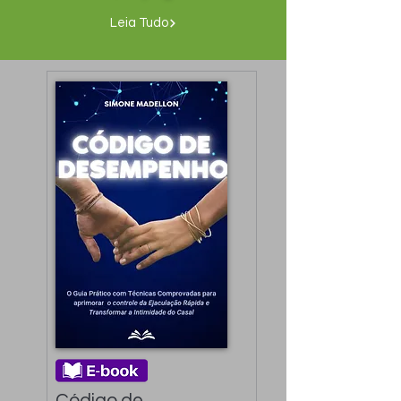
Leia Tudo
Código de 