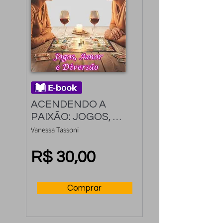
ACENDENDO A 
PAIXÃO: JOGOS, 
AMOR E DIVERSÃO
Vanessa Tassoni
R$ 30,00
Comprar