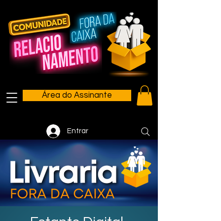
Área do Assinante
Entrar