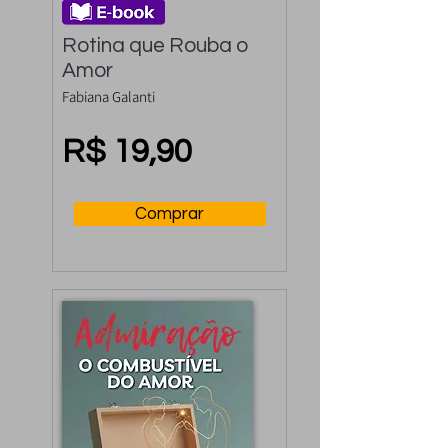
Rotina que Rouba o 
Amor
Fabiana Galanti
R$ 19,90
Comprar