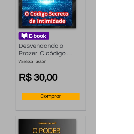
Desvendando o 
Prazer: O código 
secreto da 
Vanessa Tassoni
intimidade
R$ 30,00
Comprar