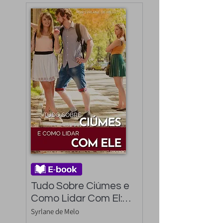
Tudo Sobre Ciúmes e 
Como Lidar Com El: 
saiba como lidar com 
Syrlane de Melo