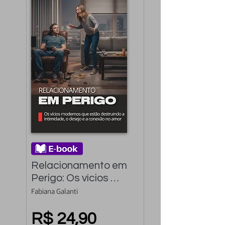
Relacionamento em 
Perigo: Os vícios 
modernos que estão 
Fabiana Galanti
destruindo, o desejo 
e a conexão no amor
R$ 24,90