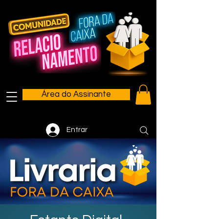
Área do Assinante
Entrar