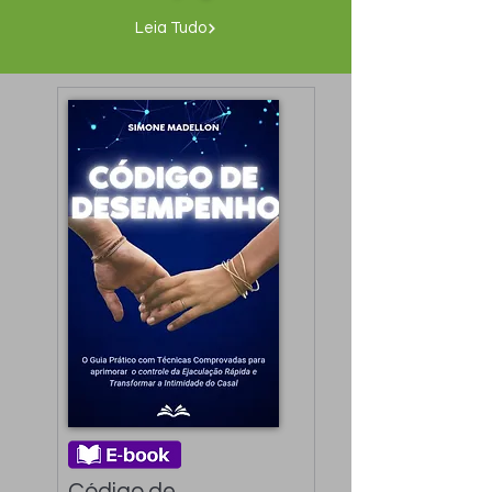
Leia Tudo
Código de 