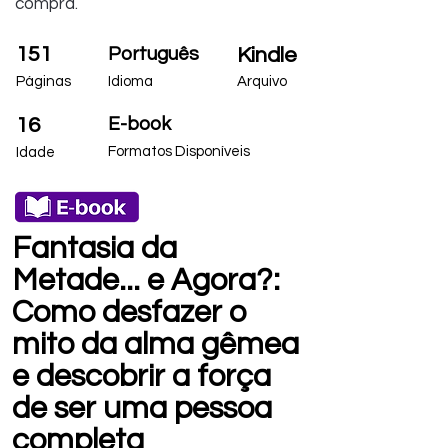
compra.
151
Português
Kindle
Páginas
Idioma
Arquivo
16
E-book
Formatos Disponíveis
Idade
Fantasia da
Metade... e Agora?:
Como desfazer o
mito da alma gêmea
e descobrir a força
de ser uma pessoa
completa