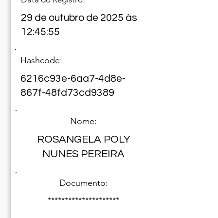
29 de outubro de 2025 às
12:45:55
Hashcode:
6216c93e-6aa7-4d8e-
867f-48fd73cd9389
Nome:
ROSANGELA POLY
NUNES PEREIRA
Documento:
*********************