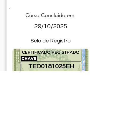
Curso Concluído em:
29/10/2025
Selo de Registro
TED0181025EH
190181025ABR