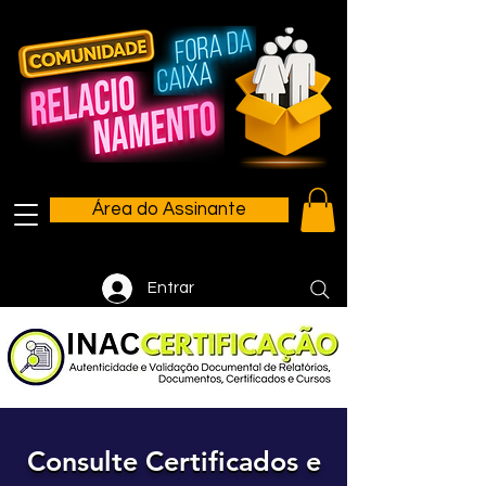
Área do Assinante
Entrar
Consulte Certificados e
Consulte Certificados e