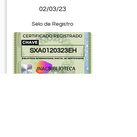
02/03/23
Selo de Registro
SXA0120323EH
181158ABR