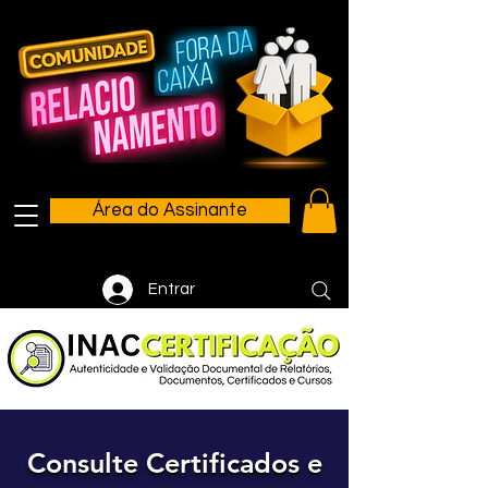
Área do Assinante
Entrar
Consulte Certificados e
Consulte Certificados e