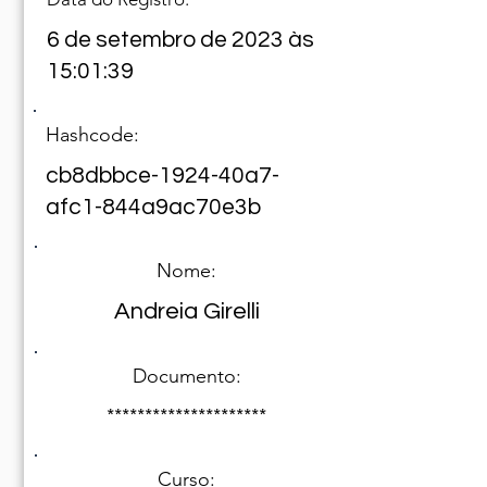
6 de setembro de 2023 às
15:01:39
Hashcode:
cb8dbbce-1924-40a7-
afc1-844a9ac70e3b
Nome:
Andreia Girelli
Documento:
*********************
Curso: