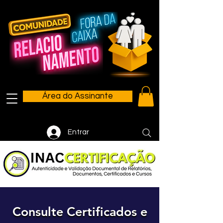
Área do Assinante
Entrar
Consulte Certificados e
Consulte Certificados e