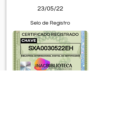
23/05/22
Selo de Registro
SXA0030522EH
181026ABR