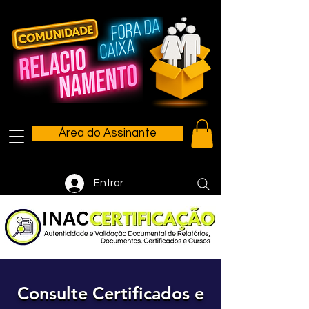
Área do Assinante
Entrar
Consulte Certificados e
Consulte Certificados e