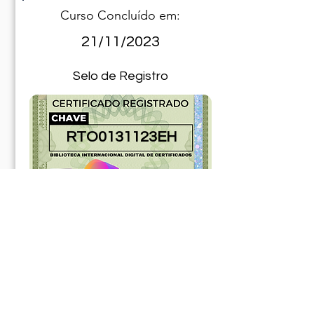
Curso Concluído em:
21/11/2023
Selo de Registro
RTO0131123EH
181091ABR