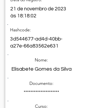
21 de novembro de 2023
às 18:18:02
Hashcode:
3d544677-ad4d-40bb-
a27e-66a83562e631
Nome:
Elisabete Gomes da Silva
Documento:
*********************
Curso: