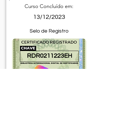
Curso Concluído em:
13/12/2023
Selo de Registro
RDR0211223EH
181139ABR