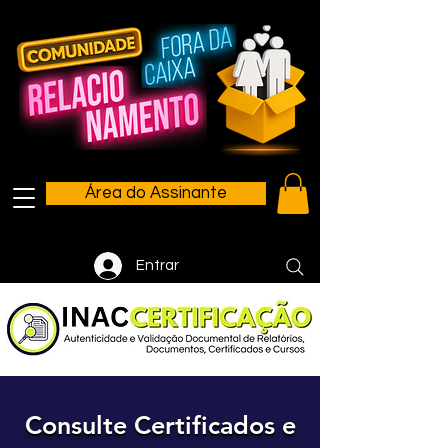
Área do Assinante
Entrar
Consulte Certificados e
Consulte Certificados e