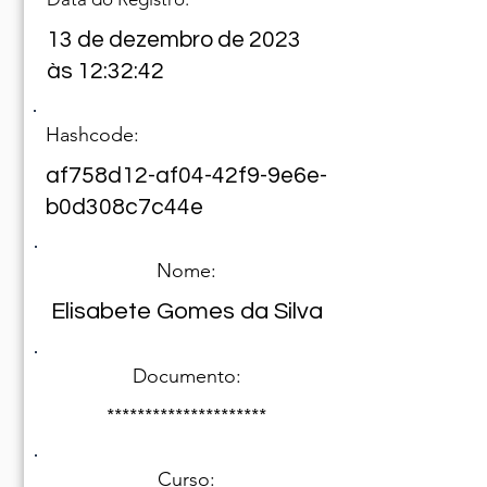
13 de dezembro de 2023
às 12:32:42
Hashcode:
af758d12-af04-42f9-9e6e-
b0d308c7c44e
Nome:
Elisabete Gomes da Silva
Documento:
*********************
Curso: