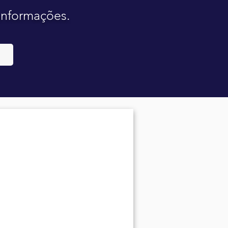
 informações.