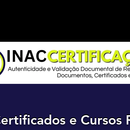
ertificados e Cursos 
ertificados e Cursos 