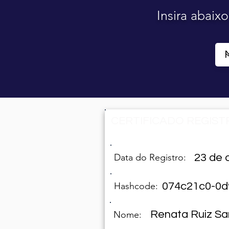
Insira abaix
CERTIFICADO REGISTR
Data do Registro:
23 de 
Hashcode:
074c21c0-0d
Renata Ruiz Sa
Nome: