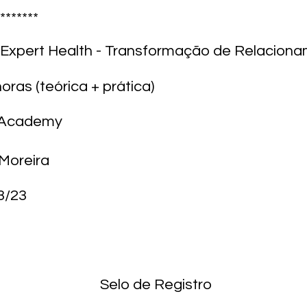
*******
 Expert Health - Transformação de Relaciona
oras (teórica + prática)
M Academy
Moreira
3/23
Selo de Registro