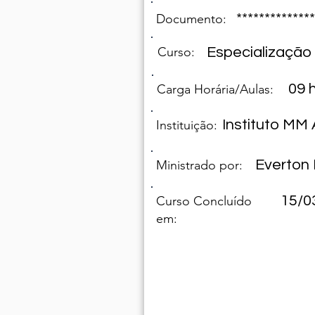
**************
Documento:
Curso:
Especialização
09 h
Carga Horária/Aulas:
Instituto M
Instituição:
Everton 
Ministrado por:
15/0
Curso Concluído
em: