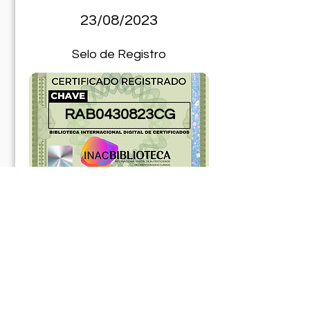
23/08/2023
Selo de Registro
RAB0430823CG
181089ABR