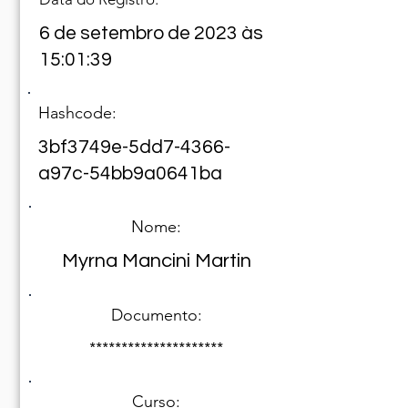
6 de setembro de 2023 às
15:01:39
Hashcode:
3bf3749e-5dd7-4366-
a97c-54bb9a0641ba
Nome:
Myrna Mancini Martin
Documento:
*********************
Curso: