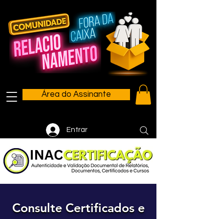
Área do Assinante
Entrar
Consulte Certificados e
Consulte Certificados e