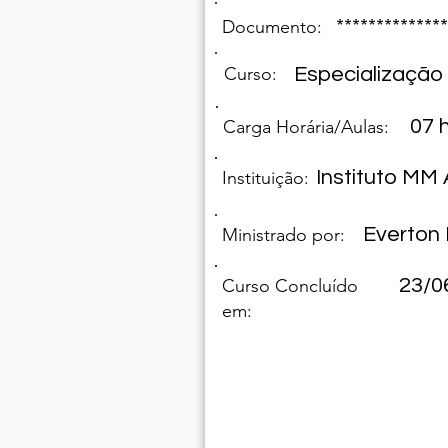
**************
Documento:
Curso:
Especialização
07 h
Carga Horária/Aulas:
Instituto M
Instituição:
Everton 
Ministrado por:
23/0
Curso Concluído
em: