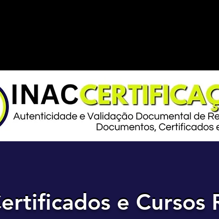
ertificados e Cursos 
ertificados e Cursos 