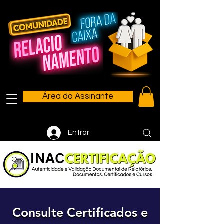
Área do Assinante
Entrar
Consulte Certificados e
Consulte Certificados e