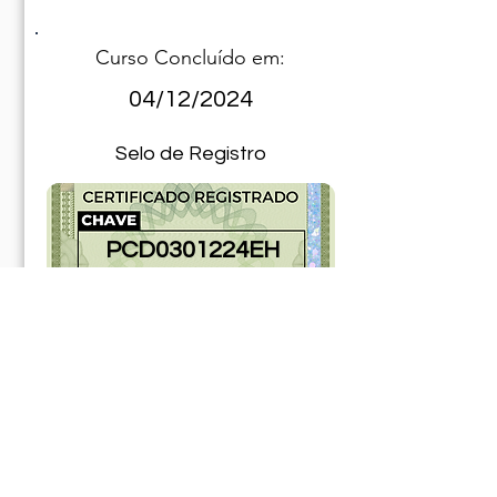
Curso Concluído em:
04/12/2024
Selo de Registro
PCD0301224EH
70111224ABR