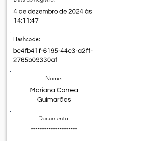
4 de dezembro de 2024 às
14:11:47
Hashcode:
bc4fb41f-6195-44c3-a2ff-
2765b09330af
Nome:
Mariana Correa
Guimarães
Documento:
*********************