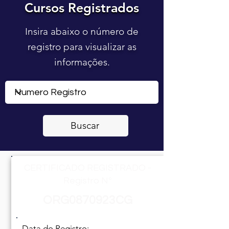
Cursos Registrados
Cursos Registrados
Insira abaixo o número de
registro para visualizar as
informações.
Buscar
CERTIFICADO REGISTRADO -
Registro Nº
ORG0870923CG
Data do Registro: