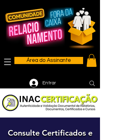
Área do Assinante
Entrar
Consulte Certificados e
Consulte Certificados e