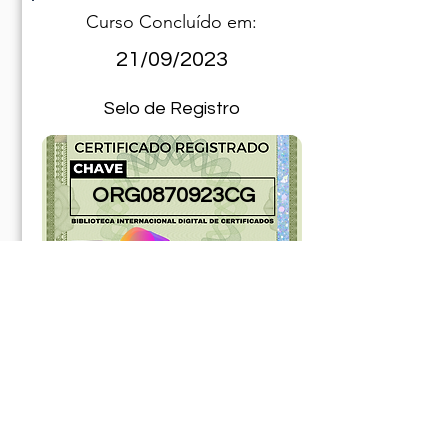
Curso Concluído em:
21/09/2023
Selo de Registro
ORG0870923CG
181252ABR