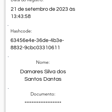
21 de setembro de 2023 às
13:43:58
Hashcode:
63456e4e-36de-4b3e-
8832-9cbc03310611
Nome:
Damares Silva dos
Santos Dantas
Documento:
*********************