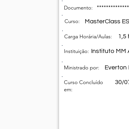
**************
Documento:
Curso:
MasterClass E
1,5
Carga Horária/Aulas:
Instituto M
Instituição:
Everton 
Ministrado por:
30/0
Curso Concluído
em: