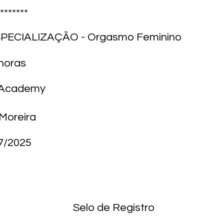
*******
SPECIALIZAÇÃO - Orgasmo Feminino
 horas
M Academy
Moreira
7/2025
Selo de Registro