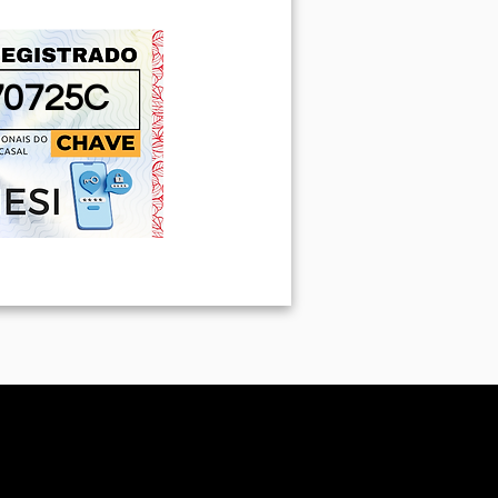
0725C