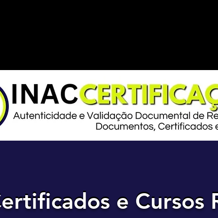
ertificados e Cursos 
ertificados e Cursos 