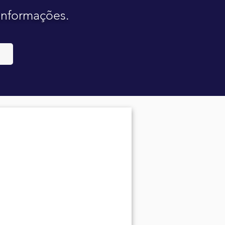
 informações.