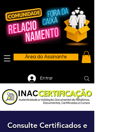
Área do Assinante
Entrar
Consulte Certificados e
Consulte Certificados e