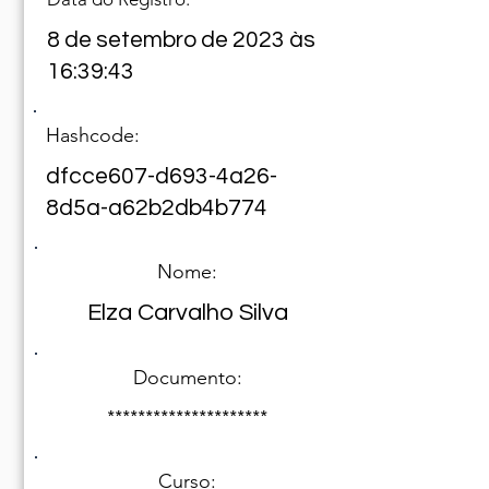
8 de setembro de 2023 às
16:39:43
Hashcode:
dfcce607-d693-4a26-
8d5a-a62b2db4b774
Nome:
Elza Carvalho Silva
Documento:
*********************
Curso: