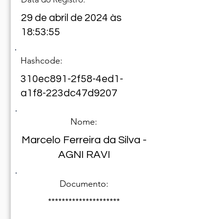
29 de abril de 2024 às
18:53:55
Hashcode:
310ec891-2f58-4ed1-
a1f8-223dc47d9207
Nome:
Marcelo Ferreira da Silva -
AGNI RAVI
Documento:
*********************