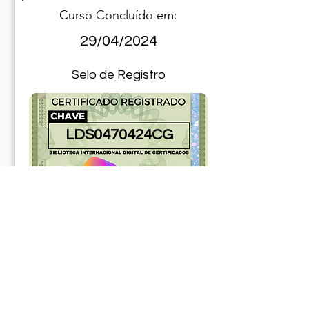
Curso Concluído em:
29/04/2024
Selo de Registro
LDS0470424CG
181077ABR