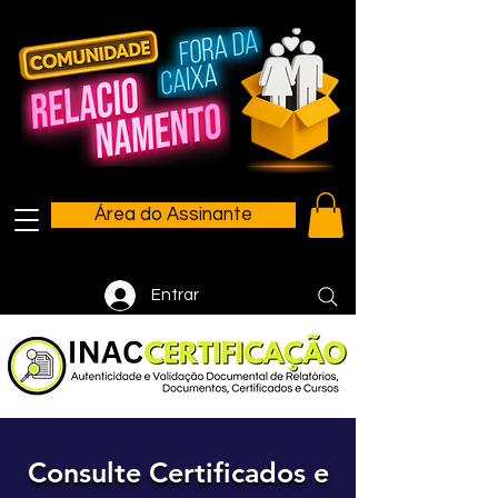
Área do Assinante
Entrar
Consulte Certificados e
Consulte Certificados e