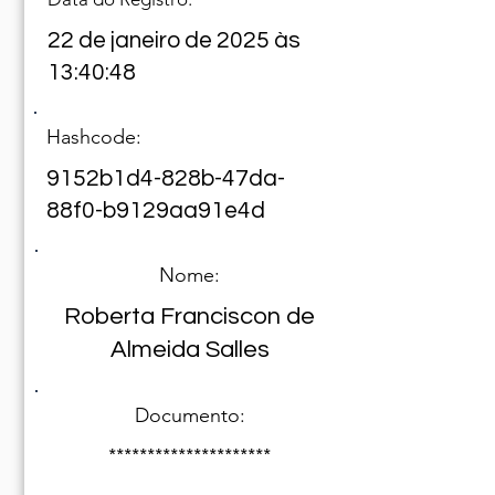
22 de janeiro de 2025 às
13:40:48
Hashcode:
9152b1d4-828b-47da-
88f0-b9129aa91e4d
Nome:
Roberta Franciscon de
Almeida Salles
Documento:
*********************