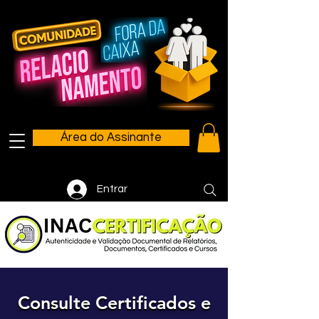
Área do Assinante
Entrar
Consulte Certificados e
Consulte Certificados e