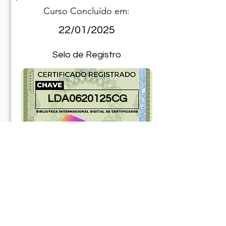
Curso Concluído em:
22/01/2025
Selo de Registro
LDA0620125CG
ABR30330125CG