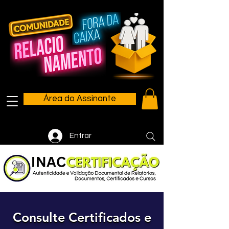
Área do Assinante
Entrar
Consulte Certificados e
Consulte Certificados e