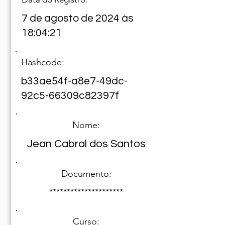
7 de agosto de 2024 às
18:04:21
Hashcode:
b33ae54f-a8e7-49dc-
92c5-66309c82397f
Nome:
Jean Cabral dos Santos
Documento:
*********************
Curso: