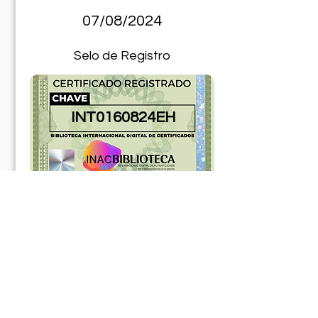
07/08/2024
Selo de Registro
INT0160824EH
181142ABR