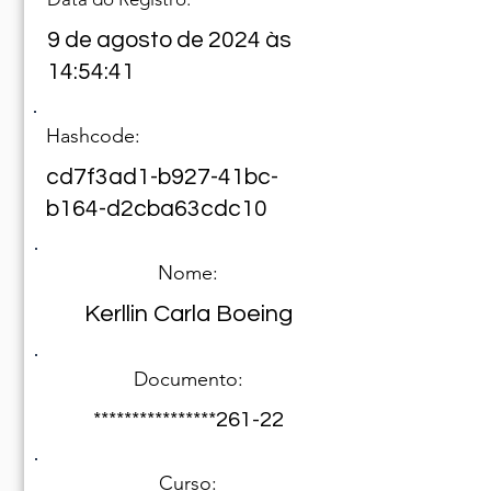
9 de agosto de 2024 às
14:54:41
Hashcode:
cd7f3ad1-b927-41bc-
b164-d2cba63cdc10
Nome:
Kerllin Carla Boeing
Documento:
****************261-22
Curso: