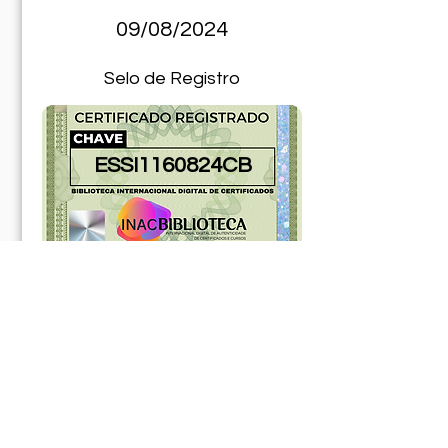
09/08/2024
Selo de Registro
ESSI1160824CB
181174ABR