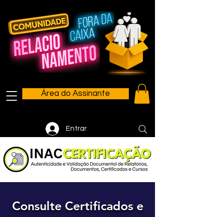
Área do Assinante
Entrar
Consulte Certificados e
Consulte Certificados e