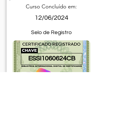
Curso Concluído em:
12/06/2024
Selo de Registro
ESSI1060624CB
181119ABR