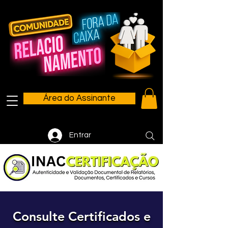
Área do Assinante
Entrar
Consulte Certificados e
Consulte Certificados e