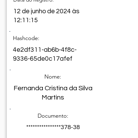
12 de junho de 2024 às
12:11:15
Hashcode:
4e2df311-ab6b-4f8c-
9336-65de0c17afef
Nome:
Fernanda Cristina da Silva
Martins
Documento:
****************378-38