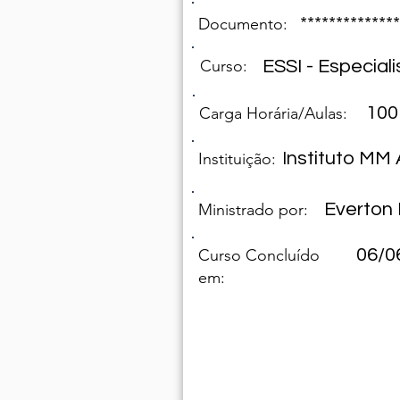
************
Documento:
Curso:
ESSI - Especial
100
Carga Horária/Aulas:
Instituto M
Instituição:
Everton 
Ministrado por:
06/0
Curso Concluído
em: