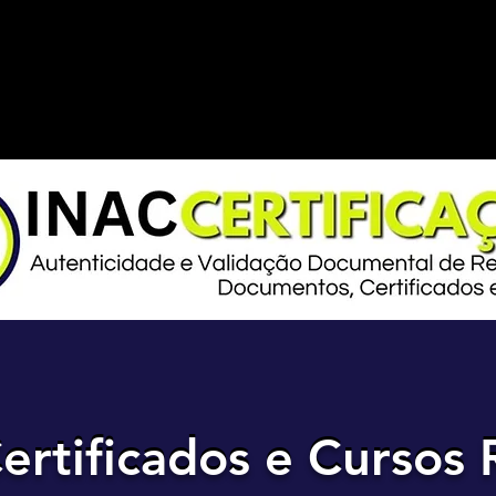
ertificados e Cursos 
ertificados e Cursos 