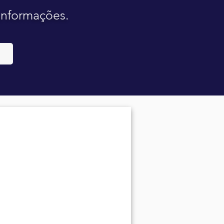
 informações.