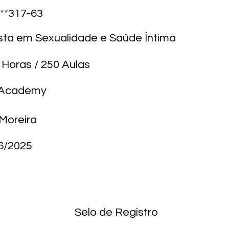
****317-63
ista em Sexualidade e Saúde Íntima
 Horas / 250 Aulas
M Academy
Moreira
6/2025
Selo de Registro