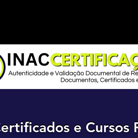
ertificados e Cursos 
ertificados e Cursos 