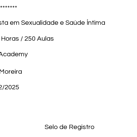
*******
ista em Sexualidade e Saúde Íntima
 Horas / 250 Aulas
M Academy
Moreira
2/2025
Selo de Registro