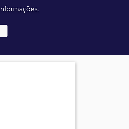
 informações.