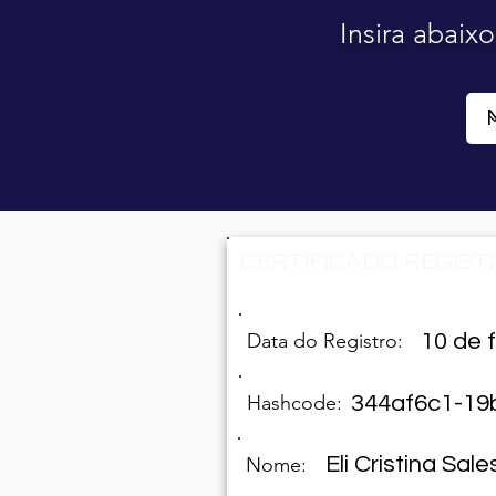
Insira abaix
CERTIFICADO REGISTR
Data do Registro:
10 de 
Hashcode:
344af6c1-19
Eli Cristina Sale
Nome: