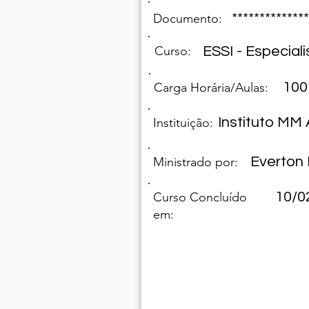
**************
Documento:
Curso:
ESSI - Especial
100
Carga Horária/Aulas:
Instituto M
Instituição:
Everton 
Ministrado por:
10/0
Curso Concluído
em: