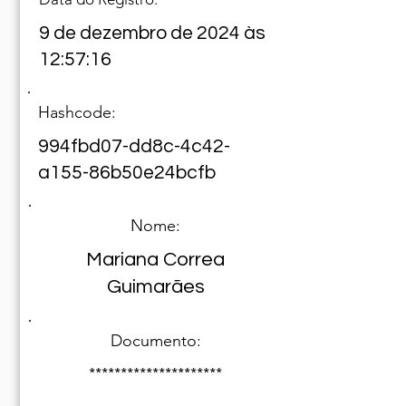
9 de dezembro de 2024 às
12:57:16
Hashcode:
994fbd07-dd8c-4c42-
a155-86b50e24bcfb
Nome:
Mariana Correa
Guimarães
Documento:
*********************