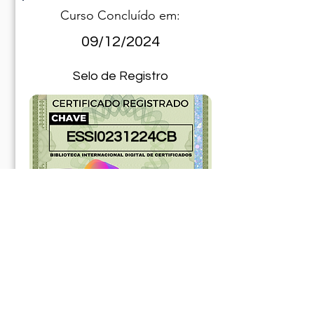
Curso Concluído em:
09/12/2024
Selo de Registro
ESSI0231224CB
0181013ABR