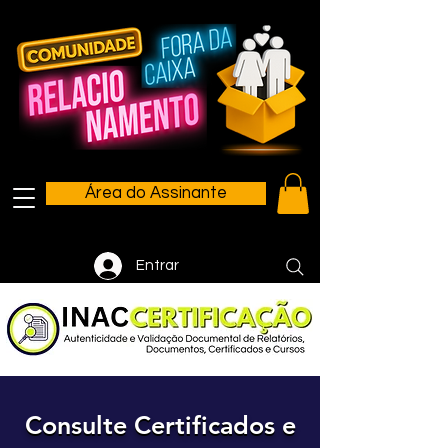
Área do Assinante
Entrar
Consulte Certificados e
Consulte Certificados e