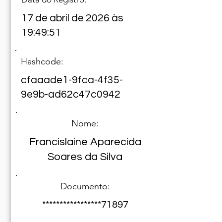
17 de abril de 2026 às
19:49:51
Hashcode:
cfaaade1-9fca-4f35-
9e9b-ad62c47c0942
Nome:
Francislaine Aparecida
Soares da Silva
Documento:
*****************71897