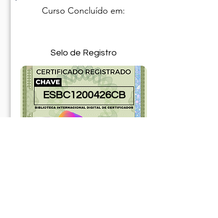
Curso Concluído em:
Selo de Registro
ESBC1200426CB
10290426ABR