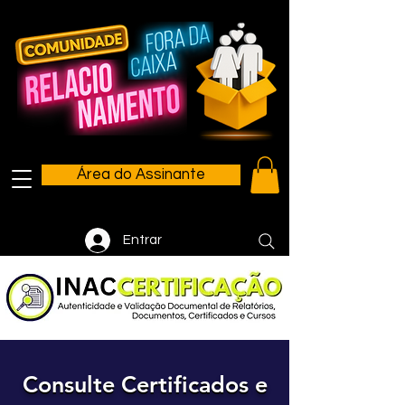
Área do Assinante
Entrar
Consulte Certificados e
Consulte Certificados e