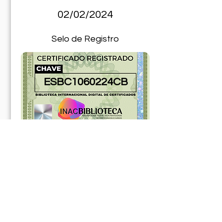
02/02/2024
Selo de Registro
ESBC1060224CB
181299ABR