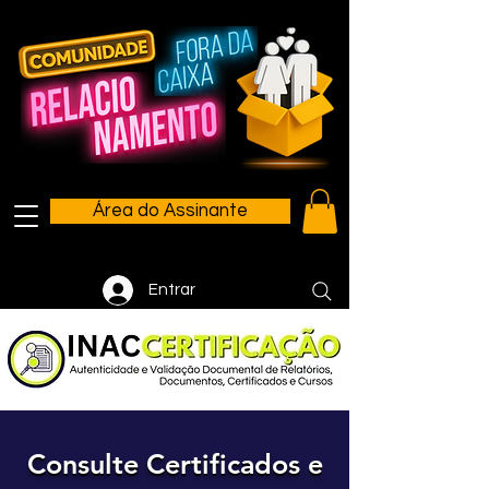
Área do Assinante
Entrar
Consulte Certificados e
Consulte Certificados e