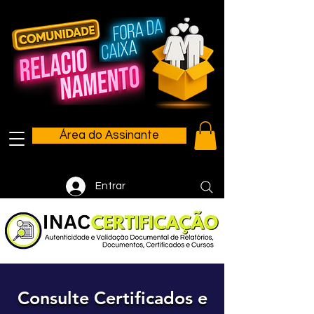
Área do Assinante
Entrar
Consulte Certificados e
Consulte Certificados e