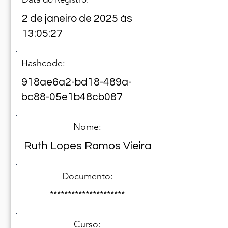
2 de janeiro de 2025 às
13:05:27
Hashcode:
918ae6a2-bd18-489a-
bc88-05e1b48cb087
Nome:
Ruth Lopes Ramos Vieira
Documento:
*********************
Curso: