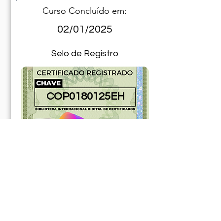
Curso Concluído em:
02/01/2025
Selo de Registro
COP0180125EH
90180125ABR