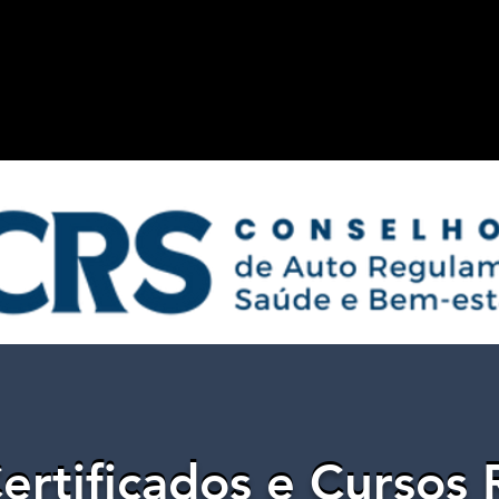
ertificados e Cursos 
ertificados e Cursos 