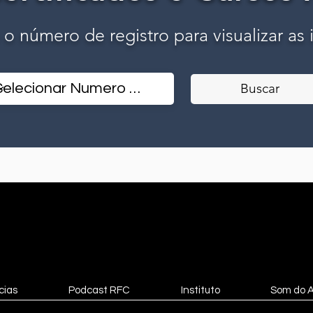
o o número de registro para visualizar as
Buscar
cias
Podcast RFC
Instituto
Som do 