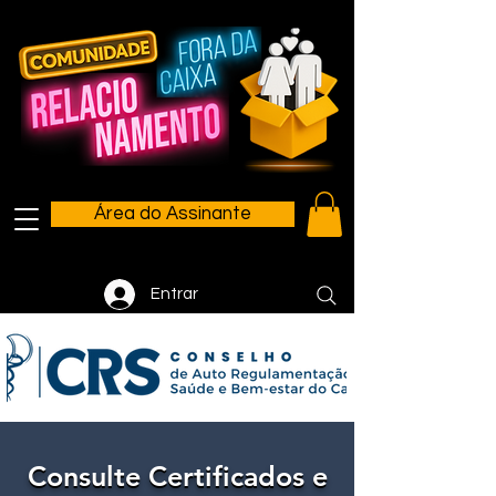
Área do Assinante
Entrar
Consulte Certificados e
Consulte Certificados e