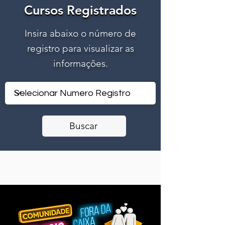
Cursos Registrados
Cursos Registrados
Insira abaixo o número de
registro para visualizar as
informações.
Buscar