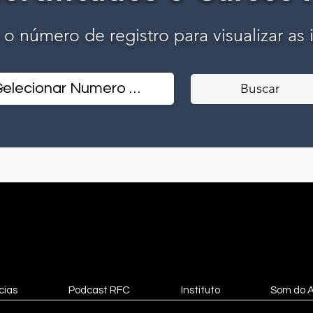
o o número de registro para visualizar as
Buscar
cias
Podcast RFC
Instituto
Som do 