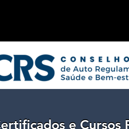
ertificados e Cursos 
ertificados e Cursos 