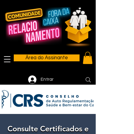
Área do Assinante
Entrar
Consulte Certificados e
Consulte Certificados e