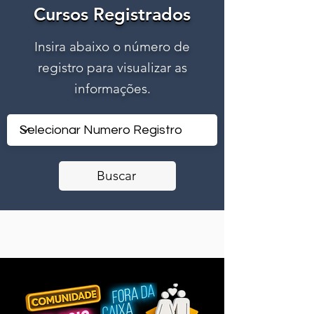
Cursos Registrados
Cursos Registrados
Insira abaixo o número de
registro para visualizar as
informações.
Buscar