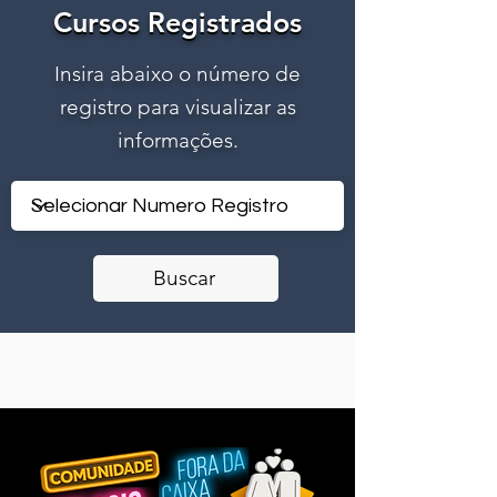
Cursos Registrados
Cursos Registrados
Insira abaixo o número de
registro para visualizar as
informações.
Buscar