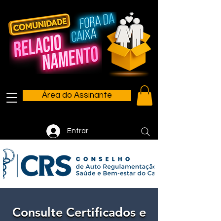
Área do Assinante
Entrar
Consulte Certificados e
Consulte Certificados e