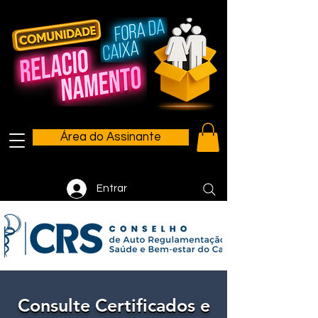
Área do Assinante
Entrar
Consulte Certificados e
Consulte Certificados e