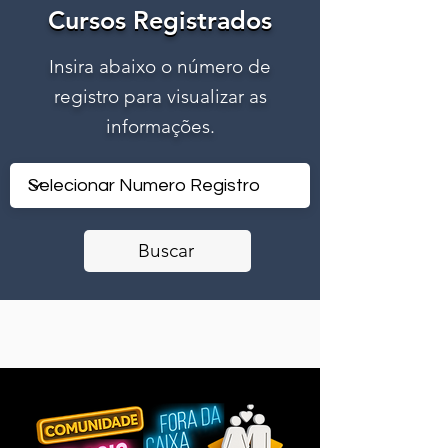
Cursos Registrados
Cursos Registrados
Insira abaixo o número de
registro para visualizar as
informações.
Buscar