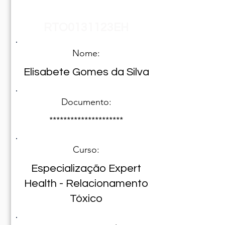
Registro Nº
RTO0131123EH
Nome:
Elisabete Gomes da Silva
Documento:
*********************
Curso:
Especialização Expert
Health - Relacionamento
Tóxico