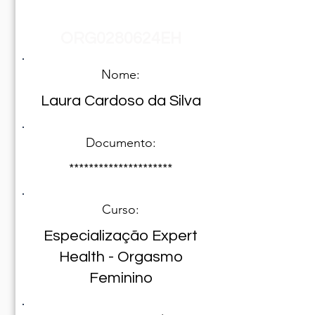
Registro Nº
ORG0280624EH
Nome:
Laura Cardoso da Silva
Documento:
*********************
Curso:
Especialização Expert
Health - Orgasmo
Feminino