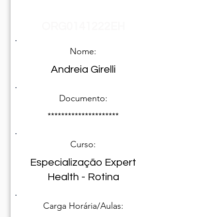
Registro Nº
ORG0141222EH
Nome:
Andreia Girelli
Documento:
*********************
Curso:
Especialização Expert
Health - Rotina
Carga Horária/Aulas: