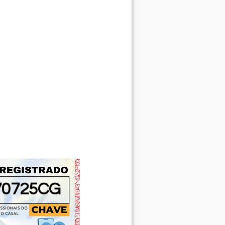
70725CG