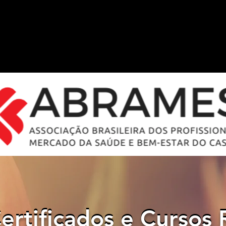
ertificados e Cursos 
ertificados e Cursos 