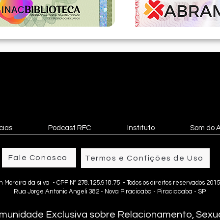
cias
Podcast RFC
Instituto
Som do 
Fale Conosco
Termos e Confições de Uso
n Moreira da silva - CPF Nº 278.125.918.75 - Todos os direitos reservados 2015
Rua Jorge Antonio Angeli 382 - Nova Piracicaba - Piraciacaba - SP
munidade Exclusiva sobre Relacionamento, Sexua