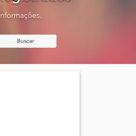
 informações.
Buscar