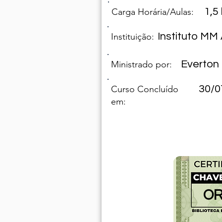
1,5
Carga Horária/Aulas:
Instituto M
Instituição:
Everton
Ministrado por:
30/0
Curso Concluído
em:
OR