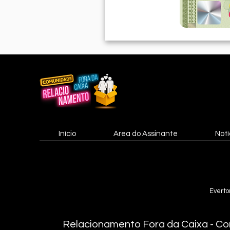
Início
Area do Assinante
Notí
Everto
Relacionamento Fora da Caixa - Co