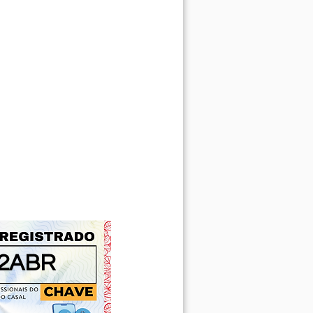
32ABR