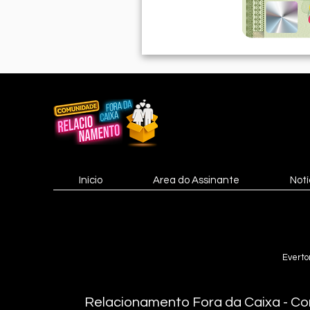
Início
Area do Assinante
Notí
Everto
Relacionamento Fora da Caixa - Co