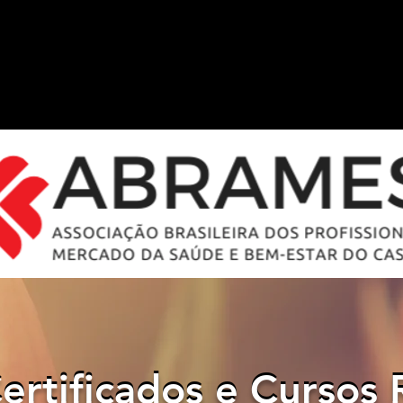
ertificados e Cursos 
ertificados e Cursos 