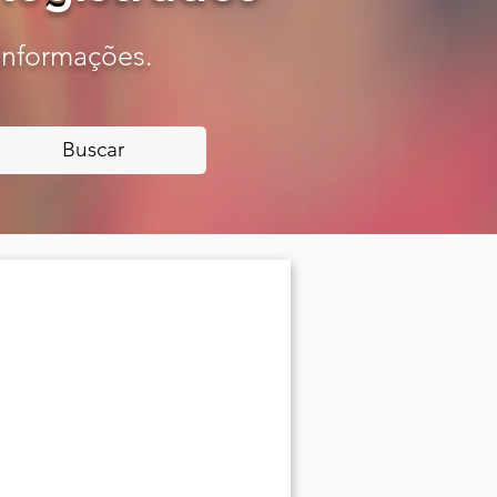
 informações.
Buscar