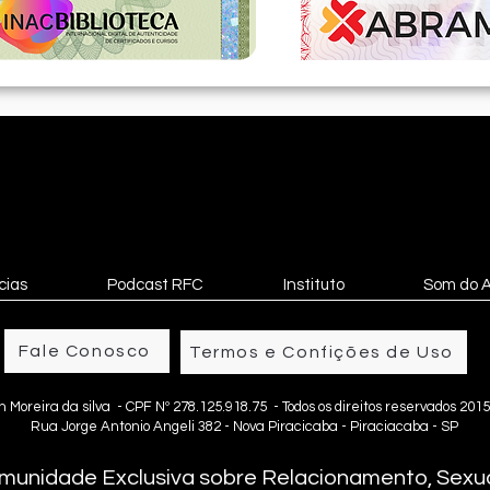
cias
Podcast RFC
Instituto
Som do 
Fale Conosco
Termos e Confições de Uso
n Moreira da silva - CPF Nº 278.125.918.75 - Todos os direitos reservados 2015
Rua Jorge Antonio Angeli 382 - Nova Piracicaba - Piraciacaba - SP
munidade Exclusiva sobre Relacionamento, Sexua