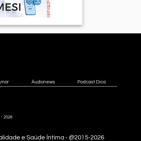
Amor
Áudionews
Podcast Dica
 - 2026
lidade e Saúde Íntima - @2015-2026