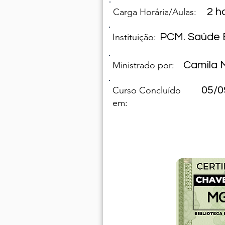
2 h
Carga Horária/Aulas:
PCM. Saúde 
Instituição:
Camila 
Ministrado por:
05/0
Curso Concluído
em:
MG