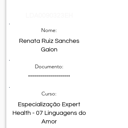
Registro Nº
LDA0090323EH
Nome:
Renata Ruiz Sanches
Gaion
Documento:
*********************
Curso:
Especialização Expert
Health - 07 Linguagens do
Amor